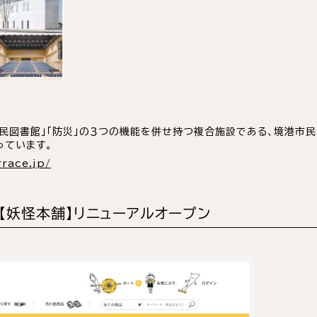
市民図書館」「防災」の３つの機能を併せ持つ複合施設である、境港市民
っています。
rrace.jp/
【妖怪本舗】リニューアルオープン