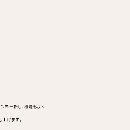
インを一新し、機能もより
し上げます。