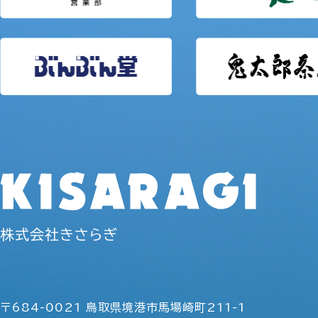
株式会社きさらぎ
〒684-0021 鳥取県境港市馬場崎町211-1