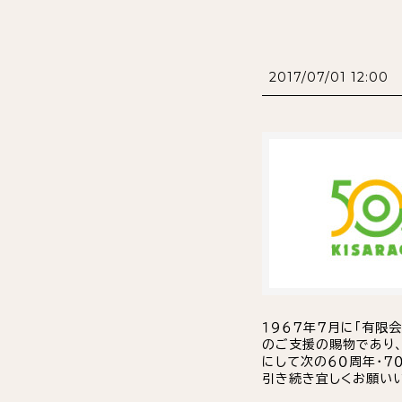
2017/07/01 12:00
１９６７年７月に「有限
のご支援の賜物であり
にして次の６０周年・７
引き続き宜しくお願いい