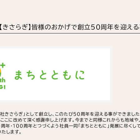
【きさらぎ】皆様のおかげで創立５０周年を迎え
会社きさらぎ」として創立し、このたび５０周年を迎える事ができまし
、ここに改めて深く感謝申し上げます。今までと同様これからも地域や
０周年・１００周年とつづくよう社員一同「まちとともに」発展に尽くし
たします。