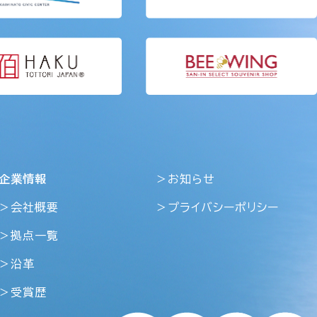
企業情報
＞お知らせ
＞会社概要
＞プライバシーポリシー
＞拠点一覧
＞沿革
＞受賞歴