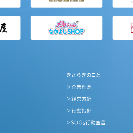
きさらぎのこと
＞企業理念
＞経営方針
＞行動指針
>ＳＤＧｓ行動宣言